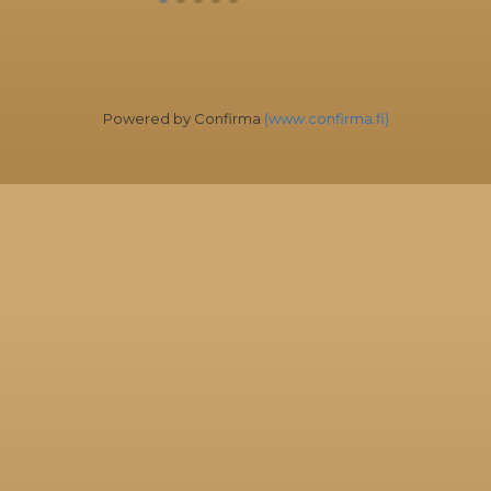
Powered by Confirma
(www.confirma.fi)